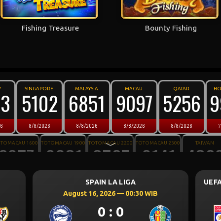
Fishing Treasure
Bounty Fishing
Y
SINGAPORE
MALAYSIA
MACAU
QATAR
H
13
5102
6851
9097
5256
9
26
8/8/2026
8/8/2026
8/8/2026
8/8/2026
7
OTOMACAU 1600
TOTOMACAU 1900
TOTOMACAU 2200
TOTOMACAU 2300
TAIWAN
2957
9031
6525
9141
432
8/8/2026
8/8/2026
8/8/2026
7/8/2026
8/8/2026
SPAIN LA LIGA
UEFA CHAMPIONS LEA
August 16, 2026 — 00:30 WIB
August 12, 2026 
0 : 0
0 : 